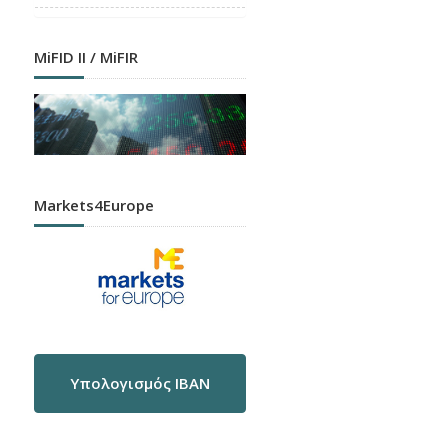
MiFID II / MiFIR
Markets4Europe
Υπολογισμός IBAN