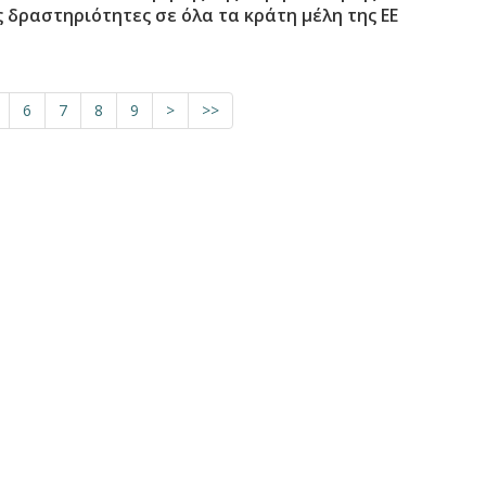
δραστηριότητες σε όλα τα κράτη μέλη της ΕΕ
6
7
8
9
>
>>