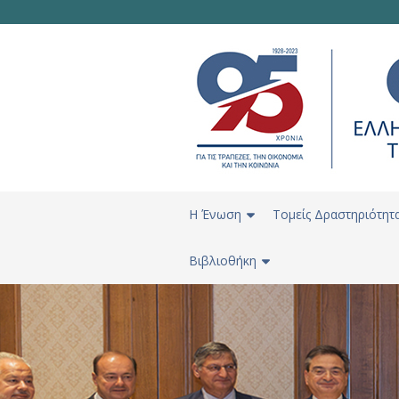
H Ένωση
Τομείς Δραστηριότητ
Βιβλιοθήκη