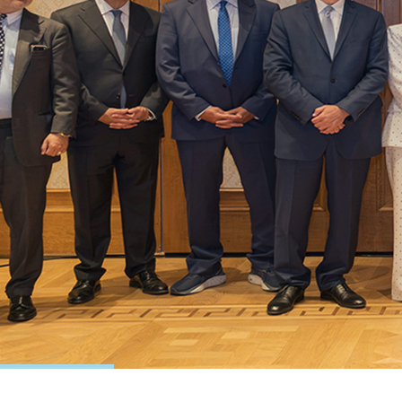
Δελτίο Τύπου
Ετήσια Τακτική Γενική Συνέλευση 2026
ΠΕΡΙΣΣΟΤΕΡΑ