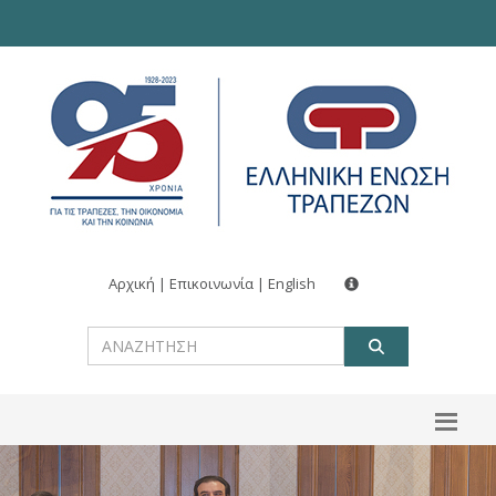
Αρχική
|
Επικοινωνία
|
English
ΑΝΑΖΗΤ