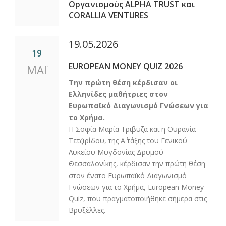
Οργανισμούς ALPHA TRUST και
CORALLIA VENTURES
19.05.2026
19
EUROPEAN MONEY QUIZ 2026
ΜΑΪ
Την πρώτη θέση κέρδισαν οι
Ελληνίδες μαθήτριες στον
Ευρωπαϊκό Διαγωνισμό Γνώσεων για
το Χρήμα.
Η Σοφία Μαρία Τριβυζά και η Ουρανία
Τετζιρίδου, της Α΄ τάξης του Γενικού
Λυκείου Μυγδονίας Δρυμού
Θεσσαλονίκης, κέρδισαν την πρώτη θέση
στον ένατο Ευρωπαϊκό Διαγωνισμό
Γνώσεων για το Χρήμα, European Money
Quiz, που πραγματοποιήθηκε σήμερα στις
Βρυξέλλες.