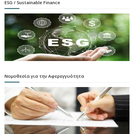
ESG / Sustainable Finance
Νομοθεσία για την Αφερεγγυότητα