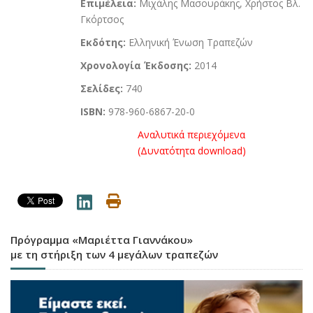
Επιμέλεια:
Μιχάλης Μασουράκης, Χρήστος Βλ.
Γκόρτσος
Εκδότης:
Ελληνική Ένωση Τραπεζών
Χρονολογία Έκδοσης:
2014
Σελίδες:
740
ISBN:
978-960-6867-20-0
Αναλυτικά περιεχόμενα
(Δυνατότητα download)
Πρόγραμμα «Μαριέττα Γιαννάκου»
με τη στήριξη των 4 μεγάλων τραπεζών