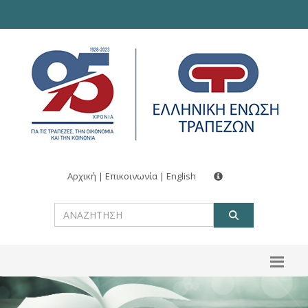
Αρχική
|
Επικοινωνία
|
English
ΑΝΑΖΗΤ