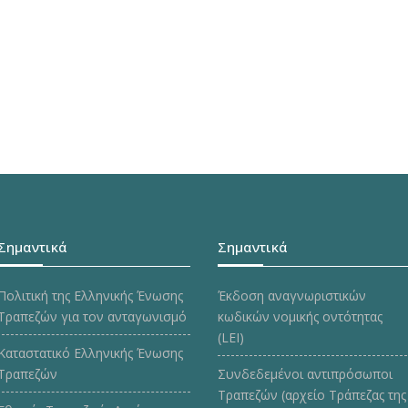
Σημαντικά
Σημαντικά
Πολιτική της Ελληνικής Ένωσης
Έκδοση αναγνωριστικών
Τραπεζών για τον ανταγωνισμό
κωδικών νομικής οντότητας
(LEI)
Καταστατικό Ελληνικής Ένωσης
Τραπεζών
Συνδεδεμένοι αντιπρόσωποι
Τραπεζών (αρχείο Τράπεζας της