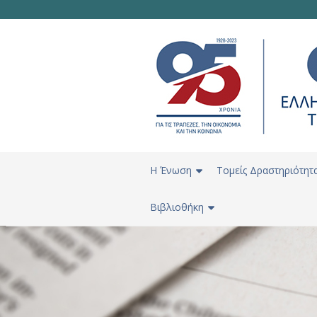
H Ένωση
Τομείς Δραστηριότητ
Βιβλιοθήκη