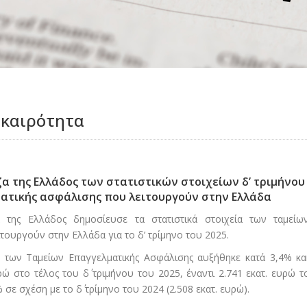
ικαιρότητα
α της Ελλάδος των στατιστικών στοιχείων δ’ τριμήνου
ματικής ασφάλισης που λειτουργούν στην Ελλάδα
 της Ελλάδος δημοσίευσε τα στατιστικά στοιχεία των ταμείω
τουργούν στην Ελλάδα για το δ’ τρίμηνο του 2025.
ύ των Ταμείων Επαγγελματικής Ασφάλισης αυξήθηκε κατά 3,4% κα
ώ στο τέλος του δ΄ τριμήνου του 2025, έναντι 2.741 εκατ. ευρώ τ
σε σχέση με το δ΄ τρίμηνο του 2024 (2.508 εκατ. ευρώ).