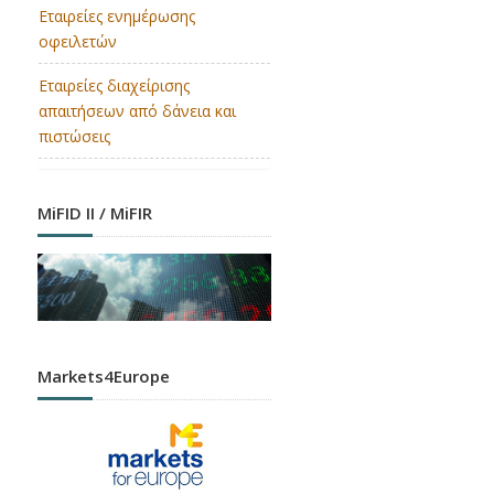
Εταιρείες ενημέρωσης
οφειλετών
Εταιρείες διαχείρισης
απαιτήσεων από δάνεια και
πιστώσεις
MiFID II / MiFIR
Markets4Europe