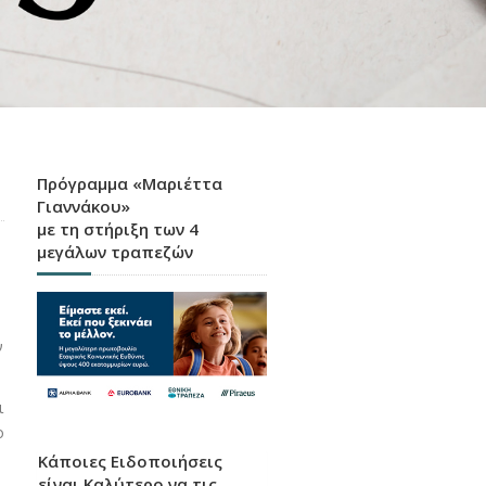
Πρόγραμμα «Μαριέττα
Γιαννάκου»
με τη στήριξη των 4
μεγάλων τραπεζών
ν
ι
ο
Κάποιες Ειδοποιήσεις
είναι Καλύτερο να τις