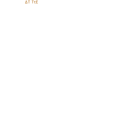
ΔΤ ΤτΕ