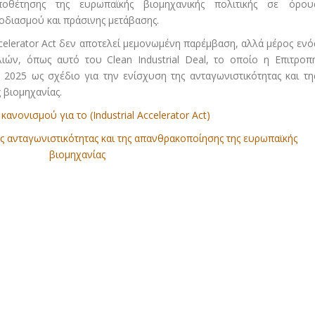
οθέτησης της ευρωπαϊκής βιομηχανικής πολιτικής σε όρου
οδιασμού και πράσινης μετάβασης.
Accelerator Act δεν αποτελεί μεμονωμένη παρέμβαση, αλλά μέρος ενό
ών, όπως αυτό του Clean Industrial Deal, το οποίο η Επιτροπ
2025 ως σχέδιο για την ενίσχυση της ανταγωνιστικότητας και τη
 βιομηχανίας.
ανονισμού για το (Industrial Accelerator Act)
ης ανταγωνιστικότητας και της απανθρακοποίησης της ευρωπαϊκής
βιομηχανίας