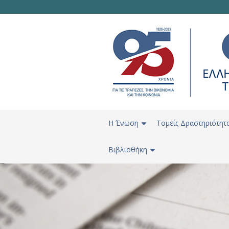
H Ένωση
Τομείς Δραστηριότητ
Βιβλιοθήκη