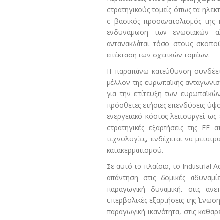
στρατηγικούς τομείς όπως τα ηλεκτ
ο βασικός προσανατολισμός της π
ενδυνάμωση των ενωσιακών αλ
αντανακλάται τόσο στους σκοπού
επέκταση των σχετικών τομέων.
Η παραπάνω κατεύθυνση συνδέετα
μέλλον της ευρωπαϊκής ανταγωνιστ
για την επίτευξη των ευρωπαϊκών
πρόσθετες ετήσιες επενδύσεις ύψο
ενεργειακό κόστος λειτουργεί ως 
στρατηγικές εξαρτήσεις της ΕΕ 
τεχνολογίες, ενδέχεται να μετατ
κατακερματισμού.
Σε αυτό το πλαίσιο, το Industrial 
απάντηση στις δομικές αδυναμί
παραγωγική δυναμική, στις ανε
υπερβολικές εξαρτήσεις της Ένωσ
παραγωγική ικανότητα, στις καθαρέ