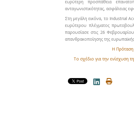
ευρύτερη προσπάθεια επανατοπ
ανταγωνιστικότητας, ασφάλειας εφ
Στη μεγάλη εικόνα, το Industrial 
ευρύτερου πλέγματος πρωτοβουλι
παρουσίασε στις 26 Φεβρουαρίου 
απανθρακοποίησης της ευρωπαϊκής
Η Πρόταση κ
Το σχέδιο για την ενίσχυση τ