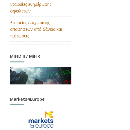
Εταιρείες ενημέρωσης
οφειλετών
Εταιρείες διαχείρισης
απαιτήσεων από δάνεια και
πιστώσεις
MiFID II / MiFIR
Markets4Europe