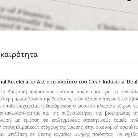
ικαιρότητα
l Accelerator Act στο πλαίσιο του Clean Industrial Deal
κή Επιτροπή παρουσίασε πρόταση κανονισμού για το Industria
η νεότερη πρωτοβουλία της Επιτροπής στον άξονα ανταγωνιστικότητα
ην οποία επιχειρείται η διαμόρφωση ενωσιακού πλαισίου μέτρων γι
ανταγωνιστικότητας και της ανθεκτικότητας της βιομηχανίας τη
νωση, με έμφαση σε επιλεγμένους στρατηγικούς τομείς, εν
 στους κλιματικούς στόχους της Ένωσης, στην οικονομική ασφάλει
και μετάβαση σε θέσεις εργασίας υψηλής ποιότητας. Το σχέδι