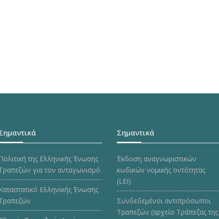
Σημαντικά
Σημαντικά
Πολιτική της Ελληνικής Ένωσης
Έκδοση αναγνωριστικών
Τραπεζών για τον ανταγωνισμό
κωδικών νομικής οντότητας
(LEI)
Καταστατικό Ελληνικής Ένωσης
Τραπεζών
Συνδεδεμένοι αντιπρόσωποι
Τραπεζών (αρχείο Τράπεζας της