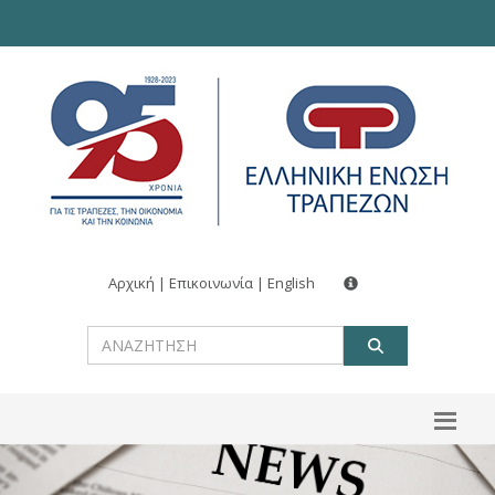
Αρχική
|
Επικοινωνία
|
English
ΑΝΑΖΗΤ