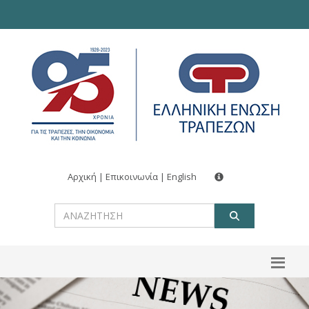
Αρχική
|
Επικοινωνία
|
English
ΑΝΑΖΗΤ