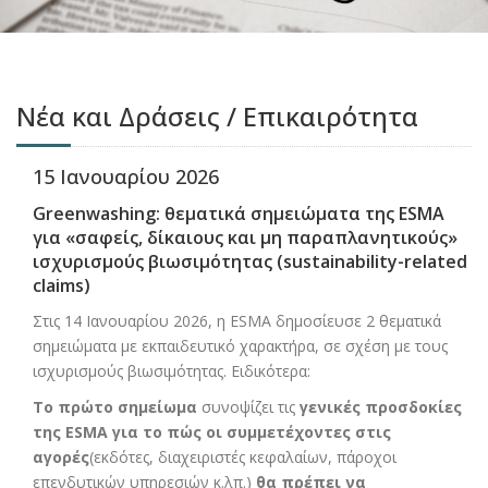
Νέα και Δράσεις / Επικαιρότητα
15 Ιανουαρίου 2026
Greenwashing: θεματικά σημειώματα της ESMA
για «σαφείς, δίκαιους και μη παραπλανητικούς»
ισχυρισμούς βιωσιμότητας (sustainability-related
claims)
Στις 14 Ιανουαρίου 2026, η ESMA δημοσίευσε 2 θεματικά
σημειώματα με εκπαιδευτικό χαρακτήρα, σε σχέση με τους
ισχυρισμούς βιωσιμότητας. Ειδικότερα:
Το πρώτο σημείωμα
συνοψίζει τις
γενικές προσδοκίες
της
ESMA
για το πώς οι συμμετέχοντες στις
αγορές
(εκδότες, διαχειριστές κεφαλαίων, πάροχοι
επενδυτικών υπηρεσιών κ.λπ.)
θα πρέπει να