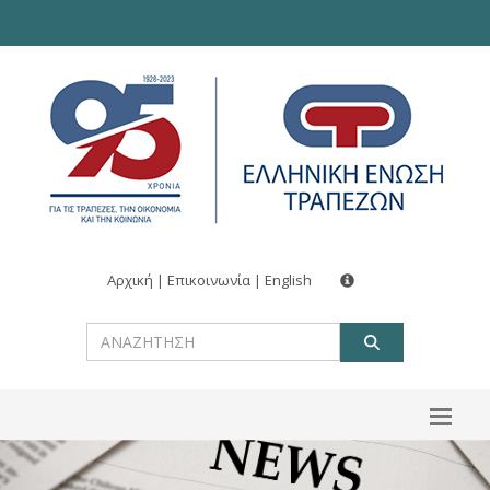
Αρχική
|
Επικοινωνία
|
English
ΑΝΑΖΗΤ