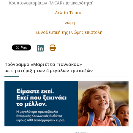
Κρυπτονομισμάτων (MiCAR). (επικαιρότητα)
Δελτίο Τύπου
Γνώμη
Συνοδευτική της Γνώμης επιστολή
Πρόγραμμα «Μαριέττα Γιαννάκου»
με τη στήριξη των 4 μεγάλων τραπεζών