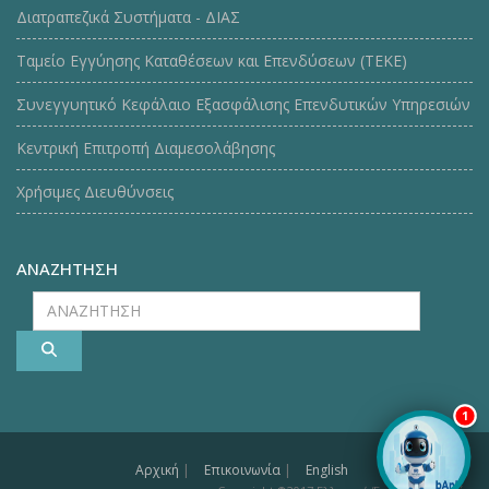
Διατραπεζικά Συστήματα - ΔΙΑΣ
Ταμείο Εγγύησης Καταθέσεων και Επενδύσεων (ΤΕΚE)
Συνεγγυητικό Κεφάλαιο Εξασφάλισης Επενδυτικών Υπηρεσιών
Κεντρική Επιτροπή Διαμεσολάβησης
Χρήσιμες Διευθύνσεις
ΑΝΑΖΗΤΗΣΗ
ΑΝΑΖΗΤΗΣΗ
1
Αρχική
|
Επικοινωνία
|
English