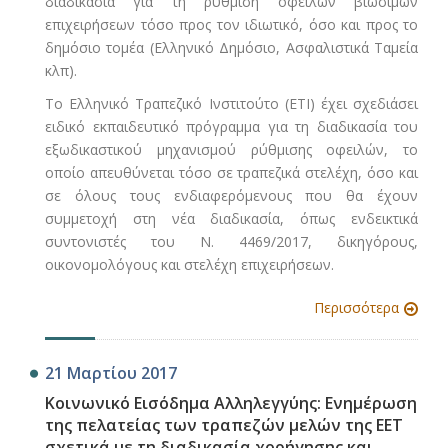
διαδικασία για τη ρύθμιση οφειλών βιώσιμων
επιχειρήσεων τόσο προς τον ιδιωτικό, όσο και προς το
δημόσιο τομέα (Ελληνικό Δημόσιο, Ασφαλιστικά Ταμεία
κλπ).
Το Ελληνικό Τραπεζικό Ινστιτούτο (ΕΤΙ) έχει σχεδιάσει
ειδικό εκπαιδευτικό πρόγραμμα για τη διαδικασία του
εξωδικαστικού μηχανισμού ρύθμισης οφειλών, το
οποίο απευθύνεται τόσο σε τραπεζικά στελέχη, όσο και
σε όλους τους ενδιαφερόμενους που θα έχουν
συμμετοχή στη νέα διαδικασία, όπως ενδεικτικά
συντονιστές του Ν. 4469/2017, δικηγόρους,
οικονομολόγους και στελέχη επιχειρήσεων.
Περισσότερα
21 Μαρτίου 2017
Κοινωνικό Εισόδημα Αλληλεγγύης: Ενημέρωση
της πελατείας των τραπεζών μελών της ΕΕΤ
σχετικά με τη διαδικασία χορήγησης και