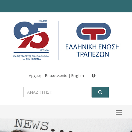
Αρχική
|
Επικοινωνία
|
English
ΑΝΑΖΗΤ