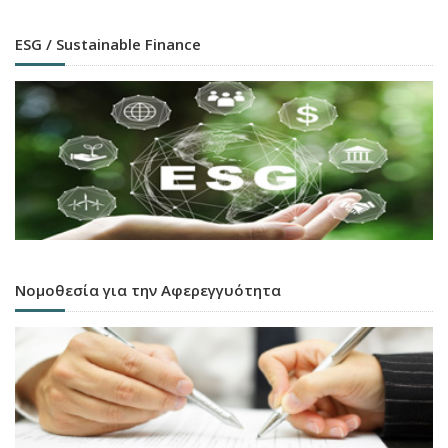
ESG / Sustainable Finance
Νομοθεσία για την Αφερεγγυότητα