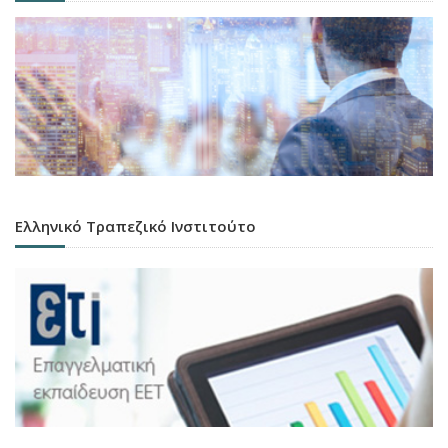
Ελληνικό Τραπεζικό Ινστιτούτο