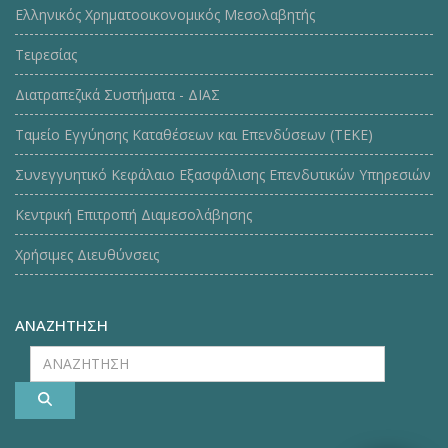
Ελληνικός Χρηματοοικονομικός Μεσολαβητής
Τειρεσίας
Διατραπεζικά Συστήματα - ΔΙΑΣ
Ταμείο Εγγύησης Καταθέσεων και Επενδύσεων (ΤΕΚE)
Συνεγγυητικό Κεφάλαιο Εξασφάλισης Επενδυτικών Υπηρεσιών
Κεντρική Επιτροπή Διαμεσολάβησης
Χρήσιμες Διευθύνσεις
ΑΝΑΖΗΤΗΣΗ
ΑΝΑΖΗΤΗΣΗ