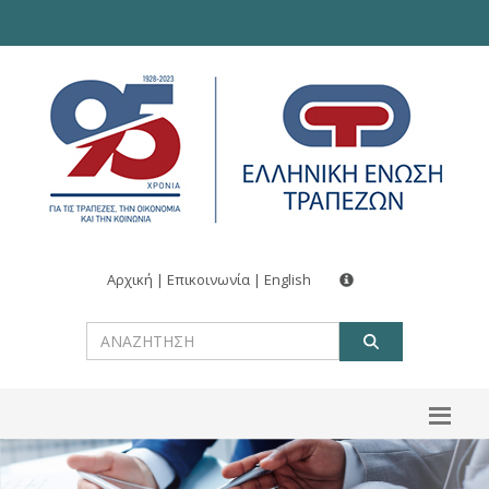
Αρχική
|
Επικοινωνία
|
English
ΑΝΑΖΗΤ