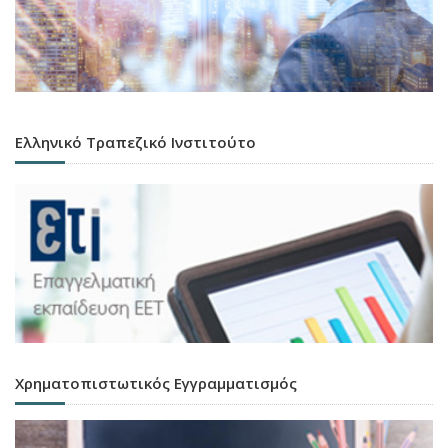
Ελληνικό Τραπεζικό Ινστιτούτο
Χρηματοπιστωτικός Εγγραμματισμός